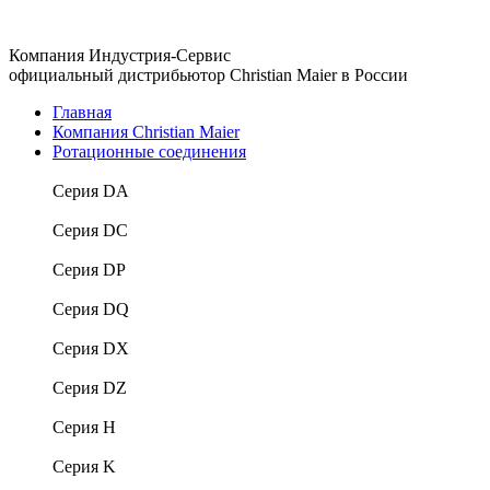
Компания Индустрия-Сервис
официальный дистрибьютор Christian Maier в России
Главная
Компания Christian Maier
Ротационные соединения
Серия DA
Серия DC
Серия DP
Серия DQ
Серия DX
Серия DZ
Серия H
Серия K